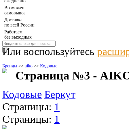
ежедневно
Возможен
самовывоз
Доставка
по всей России
Работаем
без выходных
Или воспользуйтесь
расшир
Бренды
>>
aiko
>>
Кодовые
Страница №3 - AIKO
Кодовые
Беркут
Страницы:
1
Страницы:
1