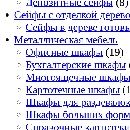
Депозитные сейфы
(8)
Сейфы с отделкой дерев
Сейфы в дереве готов
Металлическая мебель
Офисные шкафы
(19)
Бухгалтерские шкафы
Многоящечные шкаф
Картотечные шкафы
(
Шкафы для раздевало
Шкафы больших форм
Справочные картотек