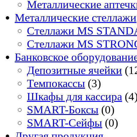
Металлические аптечк
Металлические стеллажи
Стеллажи MS STAND
Стеллажи MS STRON
Банковское оборудовани
Депозитные ячейки
(1
Темпокассы
(3)
Шкафы для кассира
(4
SMART-Боксы
(0)
SMART-Сейфы
(0)
Другая продукция