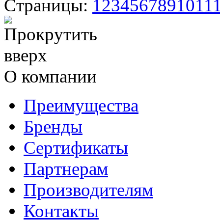
Страницы:
1
2
3
4
5
6
7
8
9
10
11
О компании
Преимущества
Бренды
Сертификаты
Партнерам
Производителям
Контакты