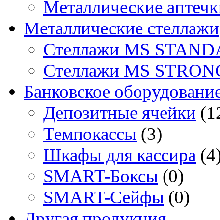
Металлические аптечк
Металлические стеллажи
Стеллажи MS STAND
Стеллажи MS STRON
Банковское оборудовани
Депозитные ячейки
(1
Темпокассы
(3)
Шкафы для кассира
(4
SMART-Боксы
(0)
SMART-Сейфы
(0)
Другая продукция