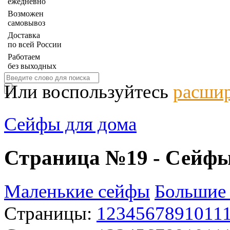
ежедневно
Возможен
самовывоз
Доставка
по всей России
Работаем
без выходных
Или воспользуйтесь
расшир
Сейфы для дома
Страница №19 - Сейфы
Маленькие сейфы
Большие
Страницы:
1
2
3
4
5
6
7
8
9
10
11