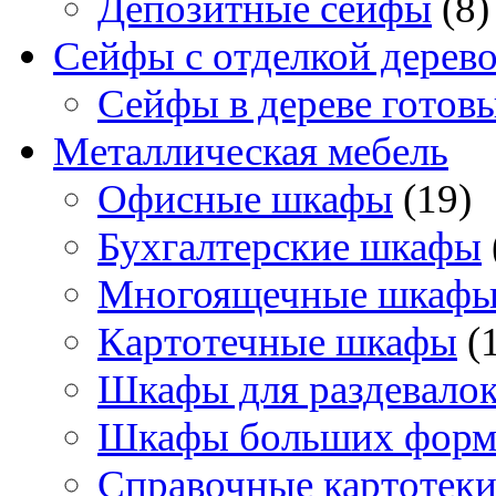
Депозитные сейфы
(8)
Сейфы с отделкой дерев
Сейфы в дереве готов
Металлическая мебель
Офисные шкафы
(19)
Бухгалтерские шкафы
Многоящечные шкаф
Картотечные шкафы
(
Шкафы для раздевало
Шкафы больших форм
Справочные картотек