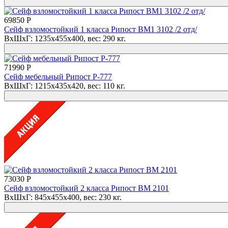
69850 Р
Сейф взломостойкий 1 класса Рипост BM1 3102 /2 отд/
ВхШхГ: 1235x455x400, вес: 290 кг.
71990 Р
Сейф мебельный Рипост Р-777
ВхШхГ: 1215x435x420, вес: 110 кг.
73030 Р
Сейф взломостойкий 2 класса Рипост ВМ 2101
ВхШхГ: 845x455x400, вес: 230 кг.