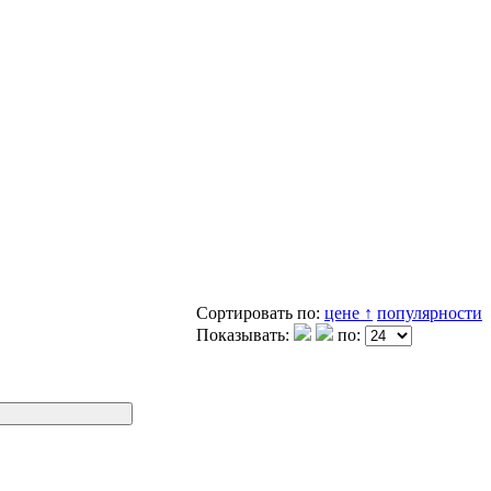
Сортировать по:
цене ↑
популярности
Показывать:
по: