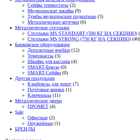
Сейфы термостаты
(2)
Медицинские шкафы
(9)
Тумбы медицинские подкатные
(3)
Металлические аптечки
(0)
Металлические стеллажи
Стеллажи MS STANDART (500 КГ НА СЕКЦИЮ)
Стеллажи MS STRONG (750 КГ НА СЕКЦИЮ)
(40
Банковское оборудование
Депозитные ячейки
(12)
Темпокассы
(3)
Шкафы для кассира
(4)
SMART-Боксы
(0)
SMART-Сейфы
(0)
Другая продукция
Кэшбоксы для денег
(7)
Почтовые ящики
(1)
Ключницы
(11)
Металлические двери
ПРОМЕТ
(4)
Sale
Офисные
(2)
Оружейные
(1)
БРЕНДЫ