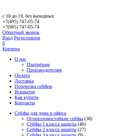
с 10 до 19, без выходных
+7(495) 747-05-74
+7(985) 747-05-74
Обратный звонок
Вход
Регистрация
0
Корзина
О нас
Партнёрам
Производителям
Оплата
Доставка
Перевозка сейфов
Вскрытие
Как купить
Контакты
Сейфы для дома и офиса
Огневзломостойкие сейфы
(38)
Сейфы 1 класса защиты
(46)
Сейфы 2 класса защиты
(27)
Сейфы 3 класса защиты
(9)