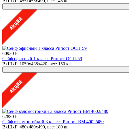
ВхШхГ: 455x455x400, вес: 145 кг.
60920 Р
Сейф офисный 1 класса Рипост ОСП-59
ВхШхГ: 1050x435x420, вес: 150 кг.
62880 Р
Сейф взломостойкий 3 класса Рипост ВМ 4002/480
ВхШхГ: 480x480x490, вес: 180 кг.