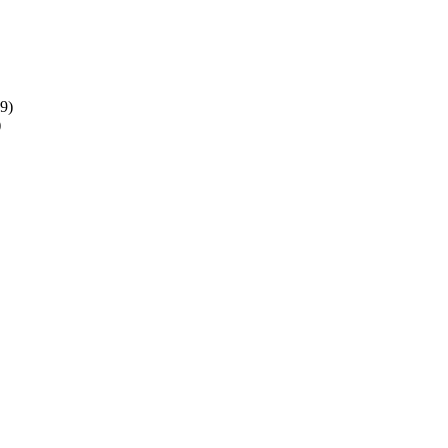
(9)
)