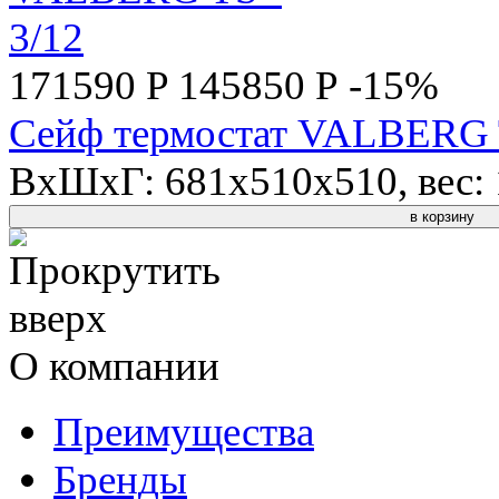
171590 P
145850 Р
-15%
Сейф термостат VALBERG T
ВхШхГ: 681x510x510, вес: 1
в корзину
О компании
Преимущества
Бренды