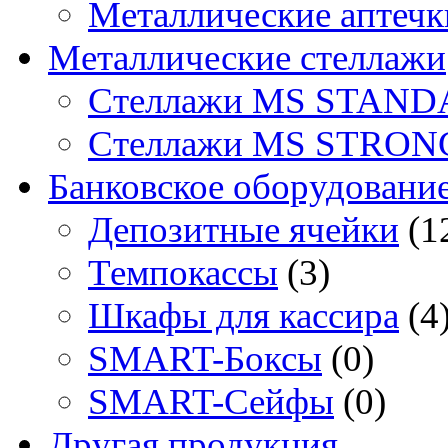
Металлические аптечк
Металлические стеллажи
Стеллажи MS STAND
Стеллажи MS STRON
Банковское оборудовани
Депозитные ячейки
(1
Темпокассы
(3)
Шкафы для кассира
(4
SMART-Боксы
(0)
SMART-Сейфы
(0)
Другая продукция