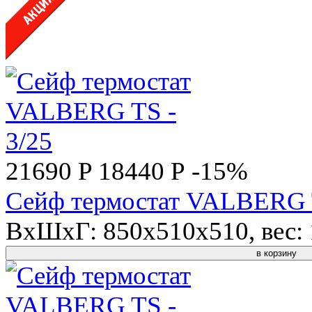
21690 P
18440 Р
-15%
Сейф термостат VALBERG T
ВхШхГ: 850x510x510, вес: 1
в корзину