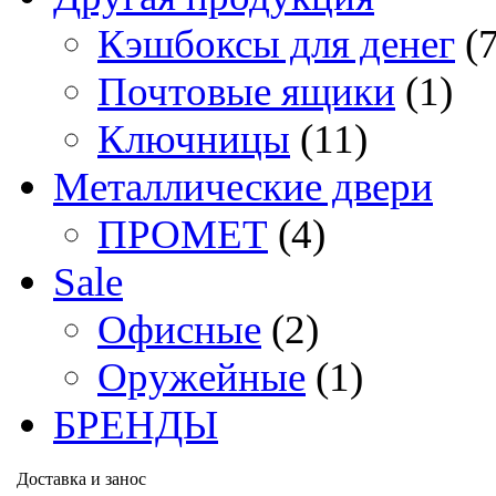
Кэшбоксы для денег
(
Почтовые ящики
(1)
Ключницы
(11)
Металлические двери
ПРОМЕТ
(4)
Sale
Офисные
(2)
Оружейные
(1)
БРЕНДЫ
Доставка и занос