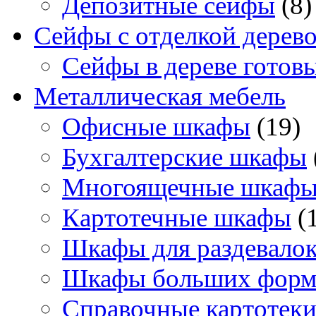
Депозитные сейфы
(8)
Сейфы с отделкой дерев
Сейфы в дереве готов
Металлическая мебель
Офисные шкафы
(19)
Бухгалтерские шкафы
Многоящечные шкаф
Картотечные шкафы
(
Шкафы для раздевало
Шкафы больших форм
Справочные картотек