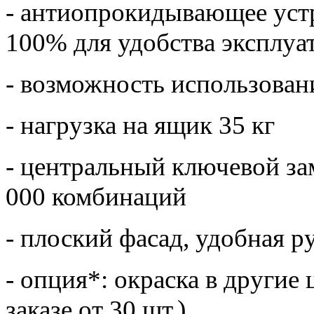
- антиопрокидывающее уст
100% для удобства эксплуа
- возможность использован
- нагрузка на ящик 35 кг
- центральный ключевой з
000 комбинаций
- плоский фасад, удобная 
- опция*: окраска в другие
заказе от 30 шт.)