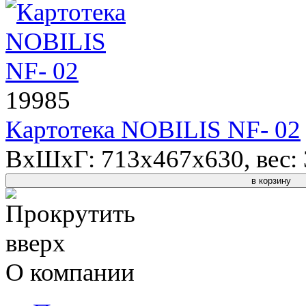
19985
Картотека NOBILIS NF- 02
ВхШхГ: 713x467x630, вес: 3
в корзину
О компании