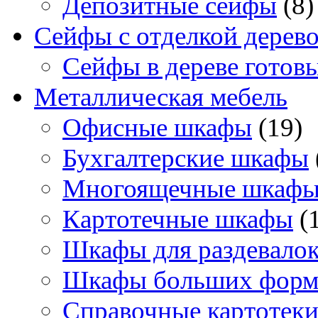
Депозитные сейфы
(8)
Сейфы с отделкой дерев
Сейфы в дереве готов
Металлическая мебель
Офисные шкафы
(19)
Бухгалтерские шкафы
Многоящечные шкаф
Картотечные шкафы
(
Шкафы для раздевало
Шкафы больших форм
Справочные картотек