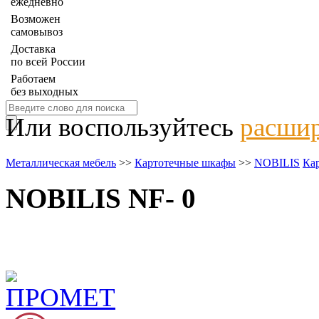
ежедневно
Возможен
самовывоз
Доставка
по всей России
Работаем
без выходных
Или воспользуйтесь
расшир
Металлическая мебель
>>
Картотечные шкафы
>>
NOBILIS
Ка
NOBILIS NF- 0