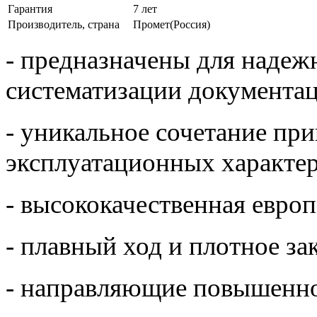
Гарантия
7 лет
Производитель, страна
Промет(Россия)
- предназначены для надеж
систематизации документа
- уникальное сочетание пр
эксплуатационных характе
- высококачественная евро
- плавный ход и плотное з
- направляющие повышенно