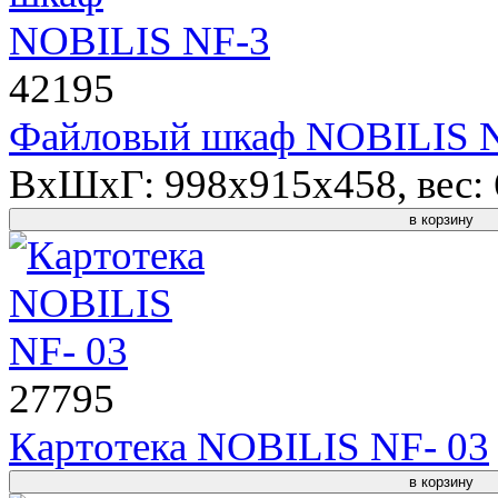
42195
Файловый шкаф NOBILIS 
ВхШхГ: 998x915x458, вес: 6
в корзину
27795
Картотека NOBILIS NF- 03
в корзину