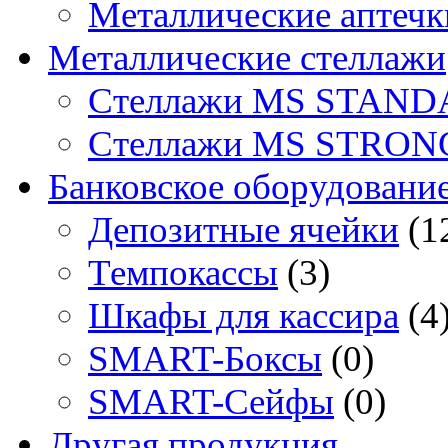
Металлические аптечк
Металлические стеллажи
Стеллажи MS STAND
Стеллажи MS STRON
Банковское оборудовани
Депозитные ячейки
(1
Темпокассы
(3)
Шкафы для кассира
(4
SMART-Боксы
(0)
SMART-Сейфы
(0)
Другая продукция