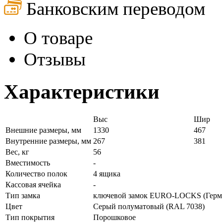
Банковским переводом
О товаре
Отзывы
Характеристики
Выс
Шир
Внешние размеры, мм
1330
467
Внутренние размеры, мм
267
381
Вес, кг
56
Вместимость
-
Количество полок
4 ящика
Кассовая ячейка
-
Тип замка
ключевой замок EURO-LOCKS (Герма
Цвет
Серый полуматовый (RAL 7038)
Тип покрытия
Порошковое