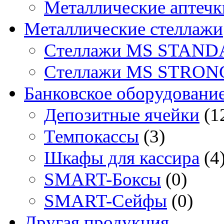
Металлические аптечк
Металлические стеллажи
Стеллажи MS STAND
Стеллажи MS STRON
Банковское оборудовани
Депозитные ячейки
(1
Темпокассы
(3)
Шкафы для кассира
(4
SMART-Боксы
(0)
SMART-Сейфы
(0)
Другая продукция