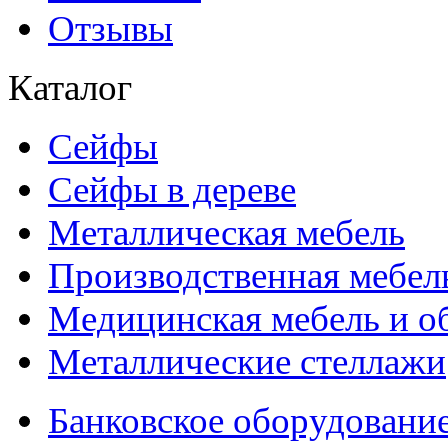
Отзывы
Каталог
Сейфы
Сейфы в дереве
Металлическая мебель
Производственная мебел
Медицинская мебель и о
Металлические стеллажи
Банковское оборудовани