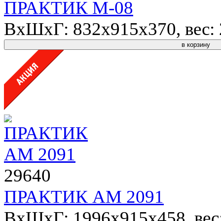
ПРАКТИК М-08
ВхШхГ: 832x915x370, вес: 2
в корзину
29640
ПРАКТИК AM 2091
ВхШхГ: 1996x915x458, вес: 