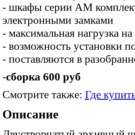
- шкафы серии AM компле
электронными замками
- максимальная нагрузка на 
- возможность установки 
- поставляются в разобранн
-
сборка 600 руб
Смотрите также:
Где купит
Описание
Двустворчатый архивный ш