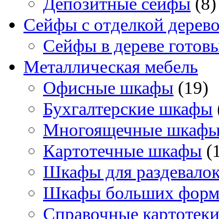
Депозитные сейфы
(8)
Сейфы с отделкой дерев
Сейфы в дереве готов
Металлическая мебель
Офисные шкафы
(19)
Бухгалтерские шкафы
Многоящечные шкаф
Картотечные шкафы
(
Шкафы для раздевало
Шкафы больших форм
Справочные картотек