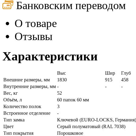
Банковским переводом
О товаре
Отзывы
Характеристики
Выс
Шир
Глуб
Внешние размеры, мм
1830
915
458
Внутренние размеры, мм
-
-
-
Вес, кг
52
Объём, л
60 папок 60 мм
Количество полок
3
Встроенное отделение
-
Тип замка
Ключевой (EURO-LOCKS, Германия
Цвет
Серый полуматовый (RAL 7038)
Тип покрытия
Порошковое