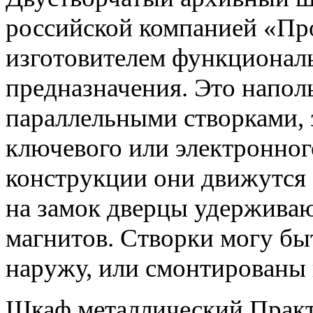
российской компанией «Пр
изготовителем функционал
предназначения. Это напол
параллельными створками,
ключевого или электронног
конструкции они движутся
на замок дверцы удержива
магнитов. Створки могу бы
наружу, или смонтированы 
Шкаф металлический Практ