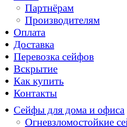
Партнёрам
Производителям
Оплата
Доставка
Перевозка сейфов
Вскрытие
Как купить
Контакты
Сейфы для дома и офиса
Огневзломостойкие с