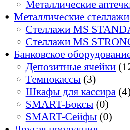
Металлические аптечк
Металлические стеллажи
Стеллажи MS STAND
Стеллажи MS STRON
Банковское оборудовани
Депозитные ячейки
(1
Темпокассы
(3)
Шкафы для кассира
(4
SMART-Боксы
(0)
SMART-Сейфы
(0)
Другая продукция