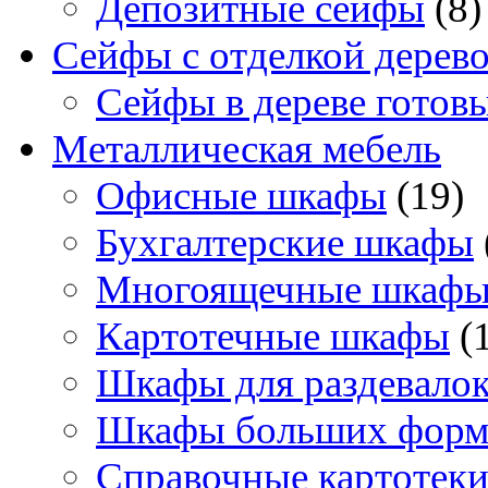
Депозитные сейфы
(8)
Сейфы с отделкой дерев
Сейфы в дереве готов
Металлическая мебель
Офисные шкафы
(19)
Бухгалтерские шкафы
Многоящечные шкаф
Картотечные шкафы
(
Шкафы для раздевало
Шкафы больших форм
Справочные картотек