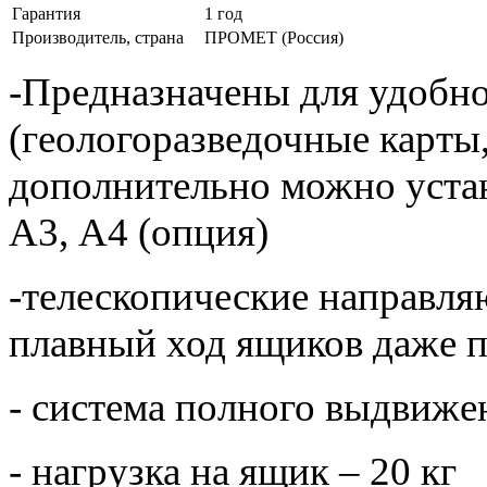
Гарантия
1 год
Производитель, страна
ПРОМЕТ (Россия)
-Предназначены для удобн
(геологоразведочные карты
дополнительно можно устан
А3, А4 (опция)
-телескопические направл
плавный ход ящиков даже п
- система полного выдвиже
- нагрузка на ящик – 20 кг