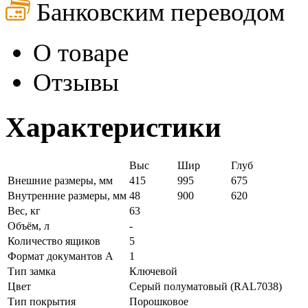
Банковским переводом
О товаре
Отзывы
Характеристики
Выс
Шир
Глуб
Внешние размеры, мм
415
995
675
Внутренние размеры, мм
48
900
620
Вес, кг
63
Объём, л
-
Количество ящиков
5
Формат докумантов А
1
Тип замка
Ключевой
Цвет
Серый полуматовый (RAL7038)
Тип покрытия
Порошковое