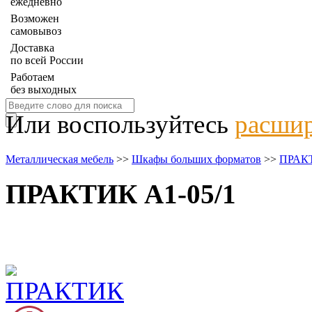
ежедневно
Возможен
самовывоз
Доставка
по всей России
Работаем
без выходных
Или воспользуйтесь
расшир
Металлическая мебель
>>
Шкафы больших форматов
>>
ПРАК
ПРАКТИК A1-05/1