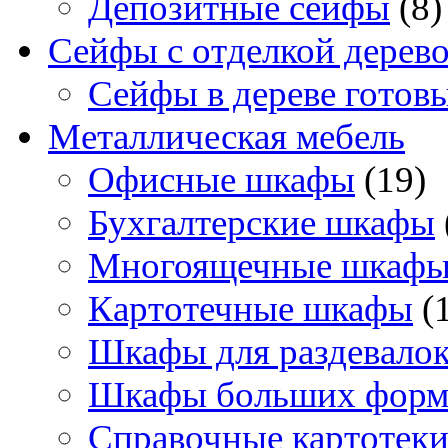
Депозитные сейфы
(8)
Сейфы с отделкой дерев
Сейфы в дереве готов
Металлическая мебель
Офисные шкафы
(19)
Бухгалтерские шкафы
Многоящечные шкаф
Картотечные шкафы
(
Шкафы для раздевало
Шкафы больших форм
Справочные картотек