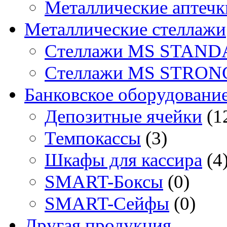
Металлические аптечк
Металлические стеллажи
Стеллажи MS STAND
Стеллажи MS STRON
Банковское оборудовани
Депозитные ячейки
(1
Темпокассы
(3)
Шкафы для кассира
(4
SMART-Боксы
(0)
SMART-Сейфы
(0)
Другая продукция