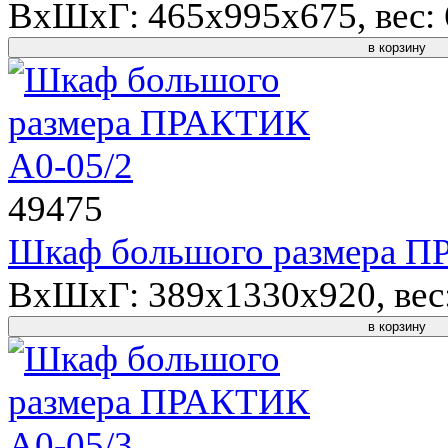
ВхШхГ: 465x995x675, вес: 6
в корзину
49475
Шкаф большого размера П
ВхШхГ: 389x1330x920, вес:
в корзину