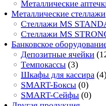
Металлические аптечк
Металлические стеллажи
Стеллажи MS STAND
Стеллажи MS STRON
Банковское оборудовани
Депозитные ячейки
(1
Темпокассы
(3)
Шкафы для кассира
(4
SMART-Боксы
(0)
SMART-Сейфы
(0)
Другая продукция