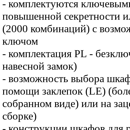
- комплектуются ключевы
повышенной секретности и
(2000 комбинаций) с возмо
ключом
- комплектация PL - безклю
навесной замок)
- возможность выбора шкаф
помощи заклепок (LE) (боле
собранном виде) или на зац
сборке)
- конструкции шкафов для 