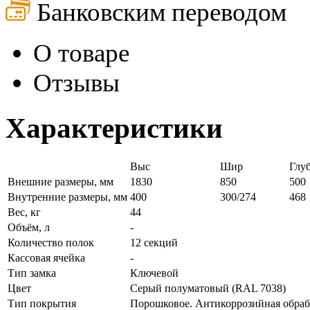
Банковским переводом
О товаре
Отзывы
Характеристики
Выс
Шир
Глу
Внешние размеры, мм
1830
850
500
Внутренние размеры, мм
400
300/274
468
Вес, кг
44
Объём, л
-
Количество полок
12 секций
Кассовая ячейка
-
Тип замка
Ключевой
Цвет
Серый полуматовый (RAL 7038)
Тип покрытия
Порошковое. Антикоррозийная обраб