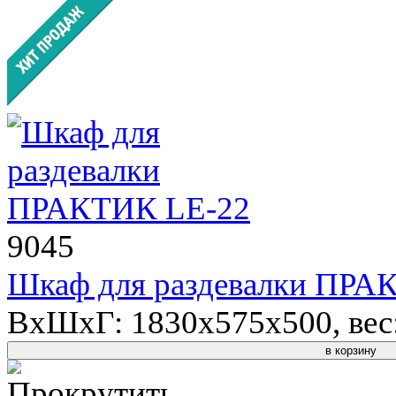
9045
Шкаф для раздевалки ПРА
ВхШхГ: 1830x575x500, вес: 
в корзину