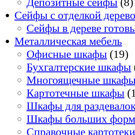
Депозитные сейфы
(8)
Сейфы с отделкой дерев
Сейфы в дереве готов
Металлическая мебель
Офисные шкафы
(19)
Бухгалтерские шкафы
Многоящечные шкаф
Картотечные шкафы
(
Шкафы для раздевало
Шкафы больших форм
Справочные картотек