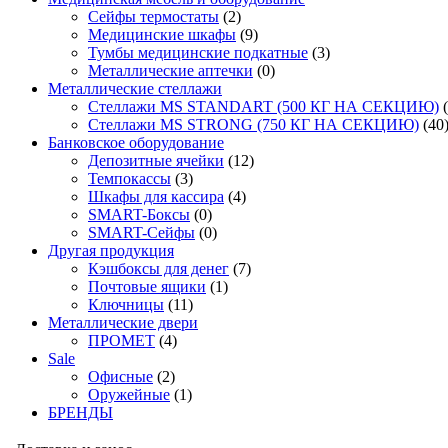
Сейфы термостаты
(2)
Медицинские шкафы
(9)
Тумбы медицинские подкатные
(3)
Металлические аптечки
(0)
Металлические стеллажи
Стеллажи MS STANDART (500 КГ НА СЕКЦИЮ)
Стеллажи MS STRONG (750 КГ НА СЕКЦИЮ)
(40
Банковское оборудование
Депозитные ячейки
(12)
Темпокассы
(3)
Шкафы для кассира
(4)
SMART-Боксы
(0)
SMART-Сейфы
(0)
Другая продукция
Кэшбоксы для денег
(7)
Почтовые ящики
(1)
Ключницы
(11)
Металлические двери
ПРОМЕТ
(4)
Sale
Офисные
(2)
Оружейные
(1)
БРЕНДЫ