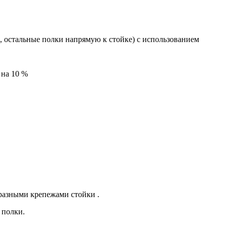
и, остальные полки напрямую к стойке) с использованием
 на 10 %
бразными крепежами стойки .
 полки.