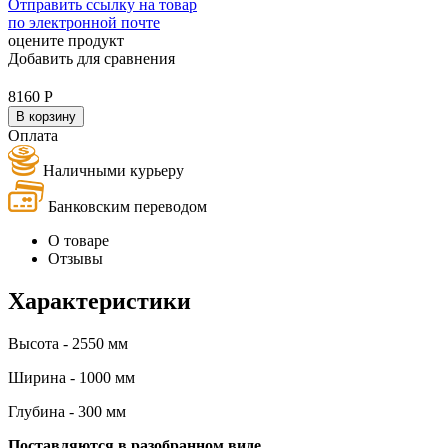
Отправить ссылку на товар
по электронной почте
оцените продукт
Добавить для сравнения
8160
Р
В корзину
Оплата
Наличными курьеру
Банковским переводом
О товаре
Отзывы
Характеристики
Высота - 2550 мм
Ширина - 1000 мм
Глубина - 300 мм
Поставляются в разобранном виде