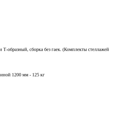
 и Т-образный, сборка без гаек. (Комплекты стеллажей
ной 1200 мм - 125 кг