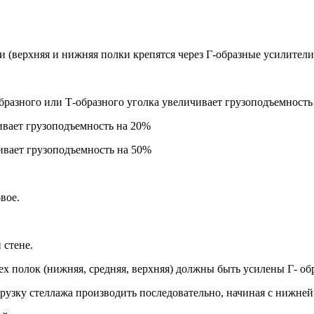
и (верхняя и нижняя полки крепятся через Г-образные усилител
бразного или Т-образного уголка увеличивает грузоподъемность
ивает грузоподъемность на 20%
ивает грузоподъемность на 50%
вое.
 стене.
рех полок (нижняя, средняя, верхняя) должны быть усилены Г- о
рузку стеллажа производить последовательно, начиная с нижней