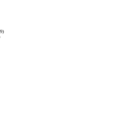
(9)
)