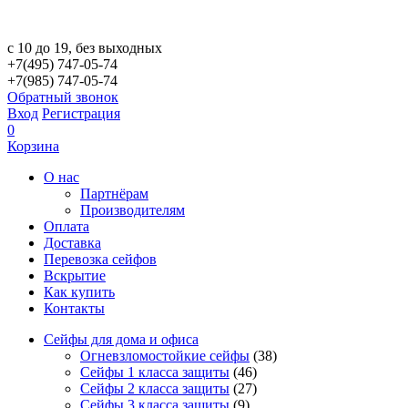
с 10 до 19, без выходных
+7(495) 747-05-74
+7(985) 747-05-74
Обратный звонок
Вход
Регистрация
0
Корзина
О нас
Партнёрам
Производителям
Оплата
Доставка
Перевозка сейфов
Вскрытие
Как купить
Контакты
Сейфы для дома и офиса
Огневзломостойкие сейфы
(38)
Сейфы 1 класса защиты
(46)
Сейфы 2 класса защиты
(27)
Сейфы 3 класса защиты
(9)