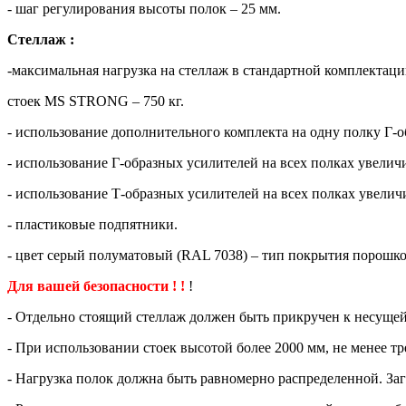
- шаг регулирования высоты полок – 25 мм.
Стеллаж :
-максимальная нагрузка на стеллаж в стандартной комплектаци
стоек MS STRONG – 750 кг.
- использование дополнительного комплекта на одну полку Г-о
- использование Г-образных усилителей на всех полках увелич
- использование Т-образных усилителей на всех полках увелич
- пластиковые подпятники.
- цвет серый полуматовый (RAL 7038) – тип покрытия порошко
Для вашей безопасности ! !
!
- Отдельно стоящий стеллаж должен быть прикручен к несущей
- При использовании стоек высотой более 2000 мм, не менее т
- Нагрузка полок должна быть равномерно распределенной. Заг