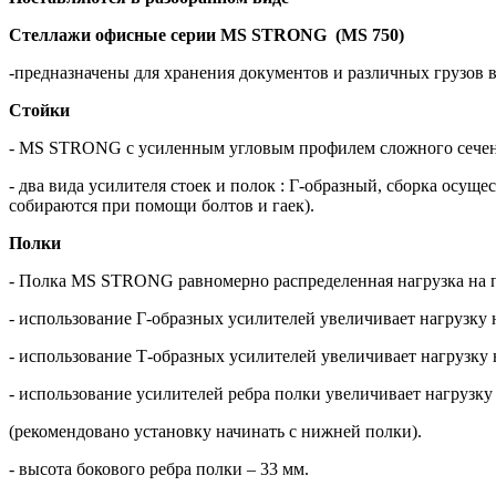
Стеллажи офисные серии MS STRONG (MS 750)
-предназначены для хранения документов и различных грузов в 
Стойки
- MS STRONG с усиленным угловым профилем сложного сечен
- два вида усилителя стоек и полок : Г-образный, сборка осуще
собираются при помощи болтов и гаек).
Полки
- Полка MS STRONG равномерно распределенная нагрузка на
- использование Г-образных усилителей увеличивает нагрузку н
- использование Т-образных усилителей увеличивает нагрузку 
- использование усилителей ребра полки увеличивает нагрузку 
(рекомендовано установку начинать с нижней полки).
- высота бокового ребра полки – 33 мм.