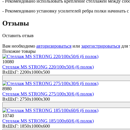
- Рекомендовано использовать крепление стеллажей между соб
- Рекомендовано установку усилителей ребра полки начинать с
Отзывы
Оставить отзыв
Вам необходимо
авторизироваться
или
зарегистрироваться
для 
Похожие товары
10080
Стеллаж MS STRONG 220/100х50/6 (6 полок)
ВхШхГ: 2200x1000x500
8980
Стеллаж MS STRONG 275/100х30/6 (6 полок)
ВхШхГ: 2750x1000x300
10740
Стеллаж MS STRONG 185/100х60/6 (6 полок)
ВхШхГ: 1850x1000x600