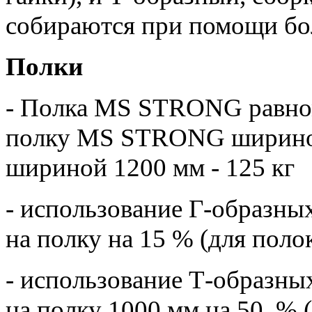
собираются при помощи бол
Полки
- Полка MS STRONG равном
полку MS STRONG шириной
шириной 1200 мм - 125 кг
- использование Г-образны
на полку на 15 % (для поло
- использование Т-образны
на полку 1000 мм на 50 % (