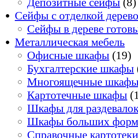
Депозитные сейфы
(8)
Сейфы с отделкой дерев
Сейфы в дереве готов
Металлическая мебель
Офисные шкафы
(19)
Бухгалтерские шкафы
Многоящечные шкаф
Картотечные шкафы
(
Шкафы для раздевало
Шкафы больших форм
Справочные картотек