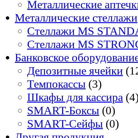
Металлические аптечк
Металлические стеллажи
Стеллажи MS STAND
Стеллажи MS STRON
Банковское оборудовани
Депозитные ячейки
(1
Темпокассы
(3)
Шкафы для кассира
(4
SMART-Боксы
(0)
SMART-Сейфы
(0)
Другая продукция