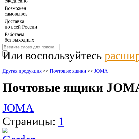
ежедневно
Возможен
самовывоз
Доставка
по всей России
Работаем
без выходных
Или воспользуйтесь
расшир
Другая продукция
>>
Почтовые ящики
>>
JOMA
Почтовые ящики JOM
JOMA
Страницы:
1