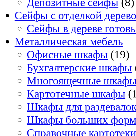
Депозитные сейфы
(8)
Сейфы с отделкой дерев
Сейфы в дереве готов
Металлическая мебель
Офисные шкафы
(19)
Бухгалтерские шкафы
Многоящечные шкаф
Картотечные шкафы
(
Шкафы для раздевало
Шкафы больших форм
Справочные картотек