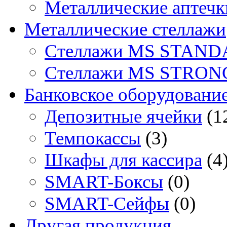
Металлические аптечк
Металлические стеллажи
Стеллажи MS STAND
Стеллажи MS STRON
Банковское оборудовани
Депозитные ячейки
(1
Темпокассы
(3)
Шкафы для кассира
(4
SMART-Боксы
(0)
SMART-Сейфы
(0)
Другая продукция