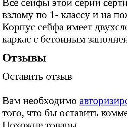
Все сейфы этой серии серт
взлому по 1- классу и на п
Корпус сейфа имеет двухс
каркас с бетонным заполне
Отзывы
Оставить отзыв
Вам необходимо
авторизир
того, что бы оставить комм
Похожие товары