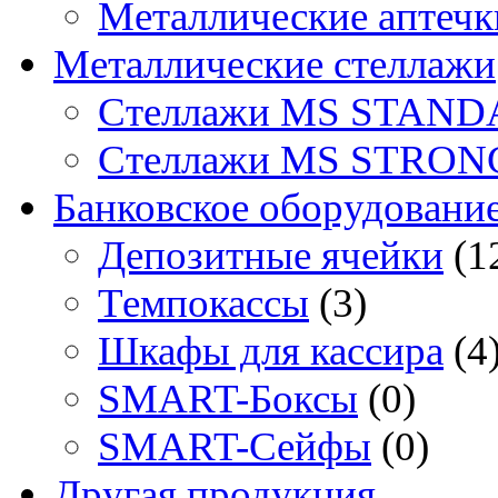
Металлические аптечк
Металлические стеллажи
Стеллажи MS STAND
Стеллажи MS STRON
Банковское оборудовани
Депозитные ячейки
(1
Темпокассы
(3)
Шкафы для кассира
(4
SMART-Боксы
(0)
SMART-Сейфы
(0)
Другая продукция