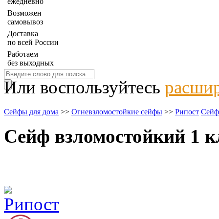
ежедневно
Возможен
самовывоз
Доставка
по всей России
Работаем
без выходных
Или воспользуйтесь
расшир
Сейфы для дома
>>
Огневзломостойкие сейфы
>>
Рипост
Сейф
Сейф взломостойкий 1 к