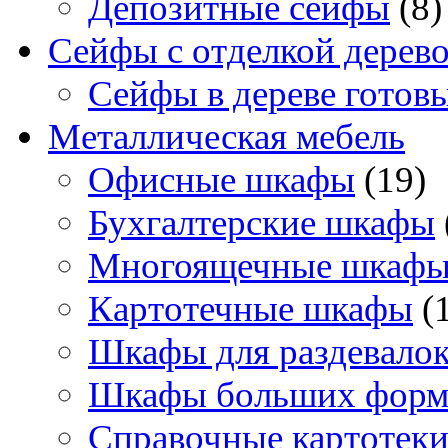
Депозитные сейфы
(8)
Сейфы с отделкой дерев
Сейфы в дереве готов
Металлическая мебель
Офисные шкафы
(19)
Бухгалтерские шкафы
Многоящечные шкаф
Картотечные шкафы
(
Шкафы для раздевало
Шкафы больших форм
Справочные картотек