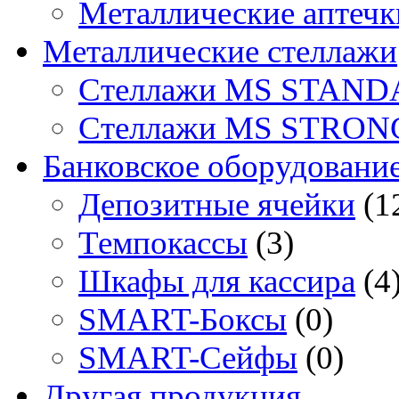
Металлические аптечк
Металлические стеллажи
Стеллажи MS STAND
Стеллажи MS STRON
Банковское оборудовани
Депозитные ячейки
(1
Темпокассы
(3)
Шкафы для кассира
(4
SMART-Боксы
(0)
SMART-Сейфы
(0)
Другая продукция