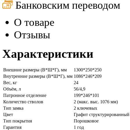
Банковским переводом
О товаре
Отзывы
Характеристики
Внешние размеры (В*Ш*Г), мм
1300*250*250
Внутренние размеры (В*Ш*Г), мм
1086*246*209
Вес, кг
24
Объём, л
56/4,9
Патронное отделение
199*246*101
Количество стволов
2 (макс. выс. 1076 мм)
Тип замка
2 ключевых
Цвет
Графит структурированный
Тип покрытия
Порошковое
Гарантия
1 год