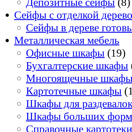
Депозитные сейфы
(8)
Сейфы с отделкой дерев
Сейфы в дереве готов
Металлическая мебель
Офисные шкафы
(19)
Бухгалтерские шкафы
Многоящечные шкаф
Картотечные шкафы
(
Шкафы для раздевало
Шкафы больших форм
Справочные картотек