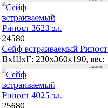
24580
Сейф встраиваемый Рипост 
ВхШхГ: 230x360x190, вес: 1
в корзину
25680