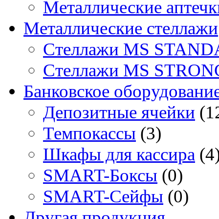
Металлические аптечк
Металлические стеллажи
Стеллажи MS STAND
Стеллажи MS STRON
Банковское оборудовани
Депозитные ячейки
(1
Темпокассы
(3)
Шкафы для кассира
(4
SMART-Боксы
(0)
SMART-Сейфы
(0)
Другая продукция