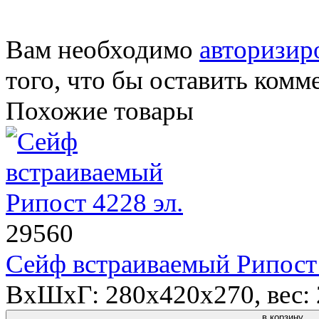
Вам необходимо
авторизир
того, что бы оставить комм
Похожие товары
29560
Сейф встраиваемый Рипост 
ВхШхГ: 280x420x270, вес: 2
в корзину