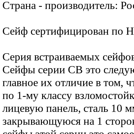
Страна - производитель: Ро
Сейф сертифицирован по H0
Серия встраиваемых сейфо
Сейфы серии СВ это следую
главное их отличие в том,
по 1-му классу взломостойк
лицевую панель, сталь 10 
закрывающуюся на 1 сторон
сейфы этой серии это самое