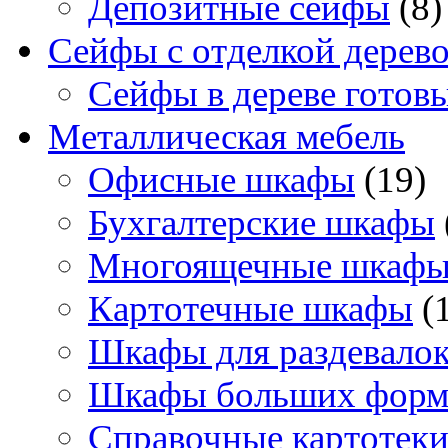
Депозитные сейфы
(8)
Сейфы с отделкой дерев
Сейфы в дереве готов
Металлическая мебель
Офисные шкафы
(19)
Бухгалтерские шкафы
Многоящечные шкаф
Картотечные шкафы
(
Шкафы для раздевало
Шкафы больших форм
Справочные картотек