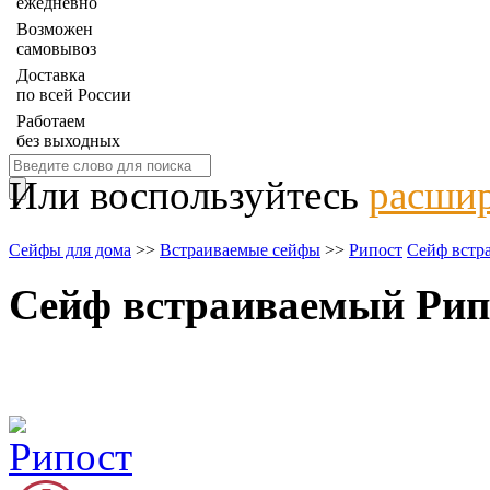
ежедневно
Возможен
самовывоз
Доставка
по всей России
Работаем
без выходных
Или воспользуйтесь
расшир
Сейфы для дома
>>
Встраиваемые сейфы
>>
Рипост
Сейф встр
Сейф встраиваемый Рипо