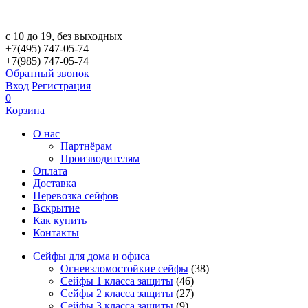
с 10 до 19, без выходных
+7(495) 747-05-74
+7(985) 747-05-74
Обратный звонок
Вход
Регистрация
0
Корзина
О нас
Партнёрам
Производителям
Оплата
Доставка
Перевозка сейфов
Вскрытие
Как купить
Контакты
Сейфы для дома и офиса
Огневзломостойкие сейфы
(38)
Сейфы 1 класса защиты
(46)
Сейфы 2 класса защиты
(27)
Сейфы 3 класса защиты
(9)