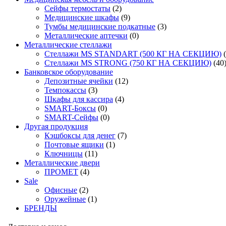
Сейфы термостаты
(2)
Медицинские шкафы
(9)
Тумбы медицинские подкатные
(3)
Металлические аптечки
(0)
Металлические стеллажи
Стеллажи MS STANDART (500 КГ НА СЕКЦИЮ)
Стеллажи MS STRONG (750 КГ НА СЕКЦИЮ)
(40
Банковское оборудование
Депозитные ячейки
(12)
Темпокассы
(3)
Шкафы для кассира
(4)
SMART-Боксы
(0)
SMART-Сейфы
(0)
Другая продукция
Кэшбоксы для денег
(7)
Почтовые ящики
(1)
Ключницы
(11)
Металлические двери
ПРОМЕТ
(4)
Sale
Офисные
(2)
Оружейные
(1)
БРЕНДЫ