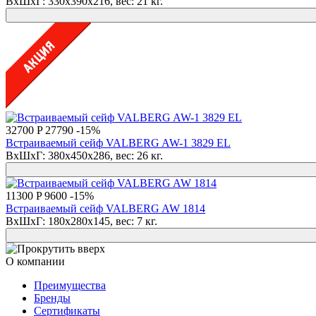
ВхШхГ: 330x390x216, вес: 21 кг.
32700 P
27790
-15%
Встраиваемый сейф VALBERG AW-1 3829 EL
ВхШхГ: 380x450x286, вес: 26 кг.
11300 P
9600
-15%
Встраиваемый сейф VALBERG AW 1814
ВхШхГ: 180x280x145, вес: 7 кг.
О компании
Преимущества
Бренды
Сертификаты