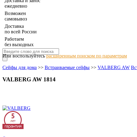
Доставка и занос
ежедневно
Возможен
самовывоз
Доставка
по всей России
Работаем
без выходных
Или воспользуйтесь
расширенным поиском по параметрам
Сейфы для дома
>>
Встраиваемые сейфы
>>
VALBERG AW
Вс
VALBERG AW 1814