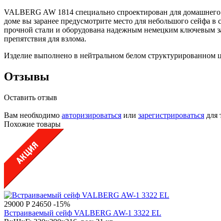
VALBERG AW 1814 специально спроектирован для домашнего ис
доме вы заранее предусмотрите место для небольшого сейфа в с
прочной стали и оборудована надежным немецким ключевым зам
препятствия для взлома.
Изделие выполнено в нейтральном белом структурированном цв
Отзывы
Оставить отзыв
Вам необходимо
авторизироваться
или
зарегистрироваться
для 
Похожие товары
29000 P
24650
-15%
Встраиваемый сейф VALBERG AW-1 3322 EL