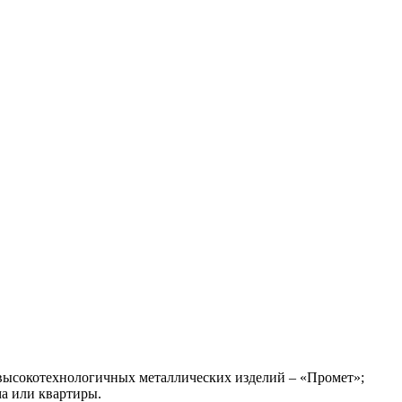
высокотехнологичных металлических изделий – «Промет»;
ма или квартиры.