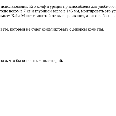
пользования. Его конфигурация приспособлена для удобного вс
тене весом в 7 кг и глубиной всего в 145 мм, монтировать это у
ком Kaba Mauer с защитой от высверливания, а также обеспечен
ете, который не будет конфликтовать с декором комнаты.
того, что бы оставить комментарий.