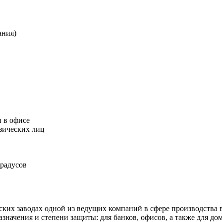
ания)
и в офисе
изических лиц
градусов
их заводах одной из ведущих компаний в сфере производства 
начения и степени защиты: для банков, офисов, а также для до