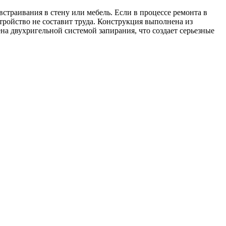
траивания в стену или мебель. Если в процессе ремонта в
стройство не составит труда. Конструкция выполнена из
а двухригельной системой запирания, что создает серьезные