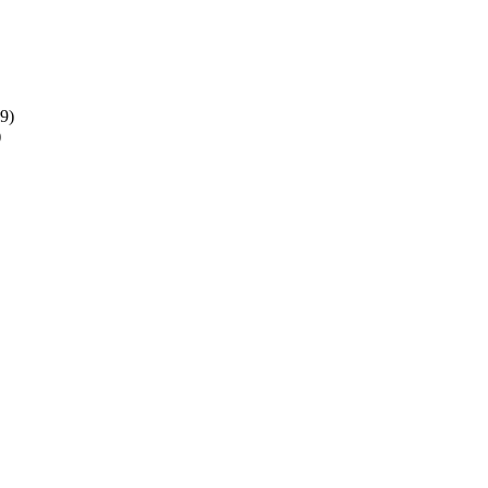
(9)
)