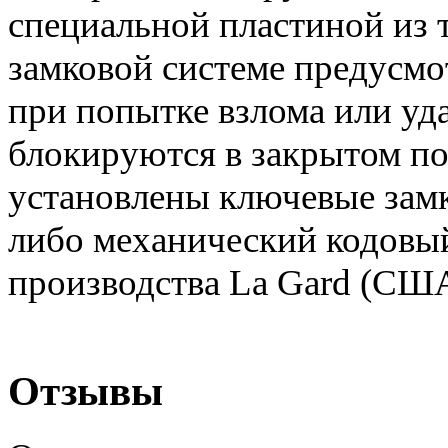
специальной пластиной из т
замковой системе предусмо
при попытке взлома или уда
блокируются в закрытом п
установлены ключевые за
либо механический кодовы
производства La Gard (США
Отзывы