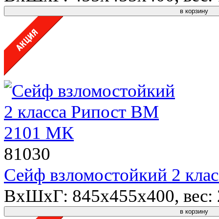
в корзину
81030
Сейф взломостойкий 2 кла
ВхШхГ: 845x455x400, вес: 2
в корзину