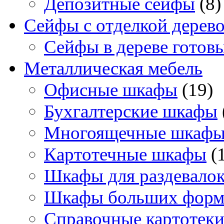
Депозитные сейфы
(8)
Сейфы с отделкой дерев
Сейфы в дереве готов
Металлическая мебель
Офисные шкафы
(19)
Бухгалтерские шкафы
Многоящечные шкаф
Картотечные шкафы
(
Шкафы для раздевало
Шкафы больших форм
Справочные картотек