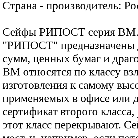
Страна - производитель: Ро
Сейфы РИПОСТ серия ВМ. С
"РИПОСТ" предназначены 
сумм, ценных бумаг и драг
ВМ относятся по классу вз
изготовления к самому высо
применяемых в офисе или 
сертификат второго класса
этот класс перекрывают. С
мест, и, например, если по