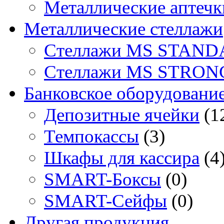
Металлические аптечк
Металлические стеллажи
Стеллажи MS STAND
Стеллажи MS STRON
Банковское оборудовани
Депозитные ячейки
(1
Темпокассы
(3)
Шкафы для кассира
(4
SMART-Боксы
(0)
SMART-Сейфы
(0)
Другая продукция