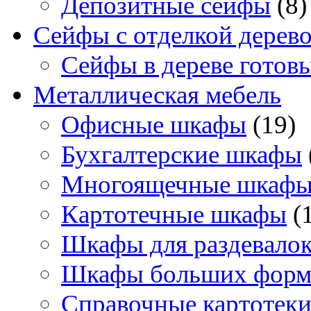
Депозитные сейфы
(8)
Сейфы с отделкой дерев
Сейфы в дереве готов
Металлическая мебель
Офисные шкафы
(19)
Бухгалтерские шкафы
Многоящечные шкаф
Картотечные шкафы
(
Шкафы для раздевало
Шкафы больших форм
Справочные картотек