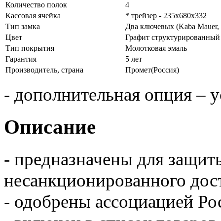
Количество полок
4
Кассовая ячейка
* трейзер - 235х680х332
Тип замка
Два ключевых (Kaba Mauer,
Цвет
Графит структурированный
Тип покрытия
Молотковая эмаль
Гарантия
5 лет
Производитель, страна
Промет(Россия)
- дополнительная опция – у
Описание
- предназначены для защит
несанкционированного дост
- одобрены ассоциацией Ро