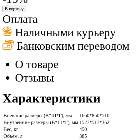
В корзину
Оплата
Наличными курьеру
Банковским переводом
О товаре
Отзывы
Характеристики
Внешние размеры (В*Ш*Г), мм
1660*850*510
Внутренние размеры (В*Ш*Г), мм
1527*517*362
Вес, кг
450
Объём, л
385