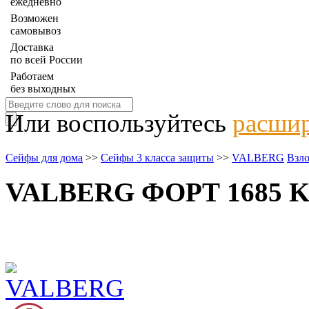
ежедневно
Возможен
самовывоз
Доставка
по всей России
Работаем
без выходных
Или воспользуйтесь
расшир
Сейфы для дома
>>
Сейфы 3 класса защиты
>>
VALBERG
Взло
VALBERG ФОРТ 1685 