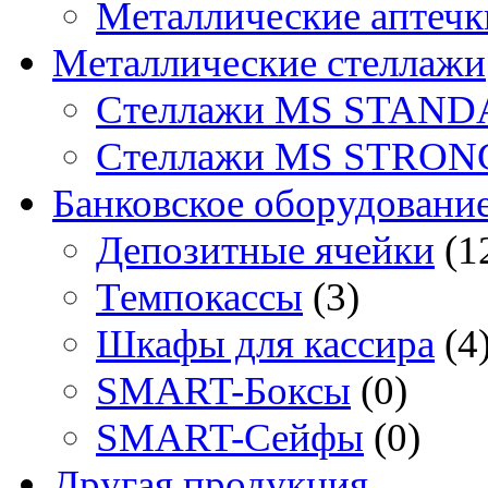
Металлические аптечк
Металлические стеллажи
Стеллажи MS STAND
Стеллажи MS STRON
Банковское оборудовани
Депозитные ячейки
(1
Темпокассы
(3)
Шкафы для кассира
(4
SMART-Боксы
(0)
SMART-Сейфы
(0)
Другая продукция