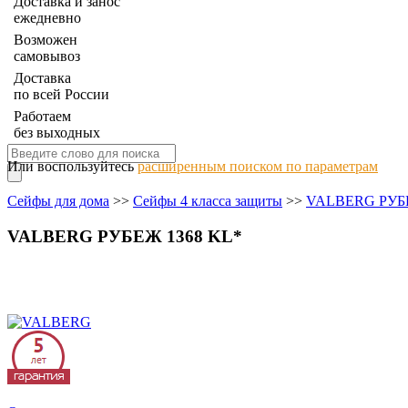
Доставка и занос
ежедневно
Возможен
самовывоз
Доставка
по всей России
Работаем
без выходных
Или воспользуйтесь
расширенным поиском по параметрам
Сейфы для дома
>>
Сейфы 4 класса защиты
>>
VALBERG РУ
VALBERG РУБЕЖ 1368 KL*