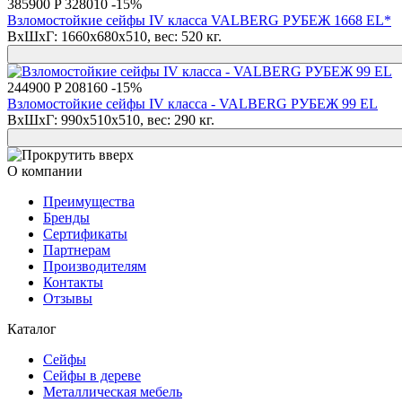
385900 P
328010
-15%
Взломостойкие сейфы IV класса VALBERG РУБЕЖ 1668 EL*
ВхШхГ: 1660x680x510, вес: 520 кг.
244900 P
208160
-15%
Взломостойкие сейфы IV класса - VALBERG РУБЕЖ 99 EL
ВхШхГ: 990x510x510, вес: 290 кг.
О компании
Преимущества
Бренды
Сертификаты
Партнерам
Производителям
Контакты
Отзывы
Каталог
Сейфы
Сейфы в дереве
Металлическая мебель