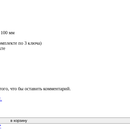
 100 мм
плекте по 3 ключа)
кте
того, что бы оставить комментарий.
в корзину