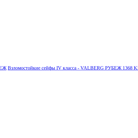
БЕЖ
Взломостойкие сейфы IV класса - VALBERG РУБЕЖ 1368 K