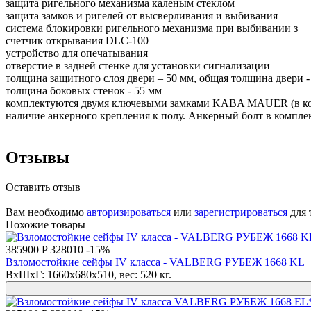
защита ригельного механизма каленым стеклом
защита замков и ригелей от высверливания и выбивания
система блокировки ригельного механизма при выбивании з
счетчик открывания DLC-100
устройство для опечатывания
отверстие в задней стенке для установки сигнализации
толщина защитного слоя двери – 50 мм, общая толщина двери -
толщина боковых стенок - 55 мм
комплектуются двумя ключевыми замками KABA MAUER (в ком
наличие анкерного крепления к полу. Анкерный болт в компле
Отзывы
Оставить отзыв
Вам необходимо
авторизироваться
или
зарегистрироваться
для 
Похожие товары
385900 P
328010
-15%
Взломостойкие сейфы IV класса - VALBERG РУБЕЖ 1668 KL
ВхШхГ: 1660x680x510, вес: 520 кг.