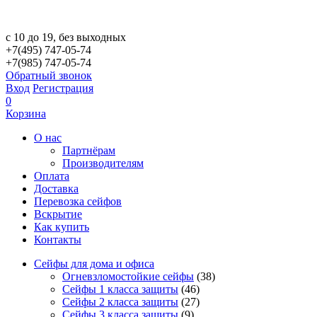
с 10 до 19, без выходных
+7(495) 747-05-74
+7(985) 747-05-74
Обратный звонок
Вход
Регистрация
0
Корзина
О нас
Партнёрам
Производителям
Оплата
Доставка
Перевозка сейфов
Вскрытие
Как купить
Контакты
Сейфы для дома и офиса
Огневзломостойкие сейфы
(38)
Сейфы 1 класса защиты
(46)
Сейфы 2 класса защиты
(27)
Сейфы 3 класса защиты
(9)