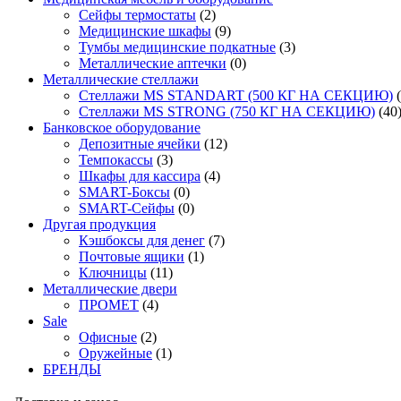
Сейфы термостаты
(2)
Медицинские шкафы
(9)
Тумбы медицинские подкатные
(3)
Металлические аптечки
(0)
Металлические стеллажи
Стеллажи MS STANDART (500 КГ НА СЕКЦИЮ)
Стеллажи MS STRONG (750 КГ НА СЕКЦИЮ)
(40
Банковское оборудование
Депозитные ячейки
(12)
Темпокассы
(3)
Шкафы для кассира
(4)
SMART-Боксы
(0)
SMART-Сейфы
(0)
Другая продукция
Кэшбоксы для денег
(7)
Почтовые ящики
(1)
Ключницы
(11)
Металлические двери
ПРОМЕТ
(4)
Sale
Офисные
(2)
Оружейные
(1)
БРЕНДЫ