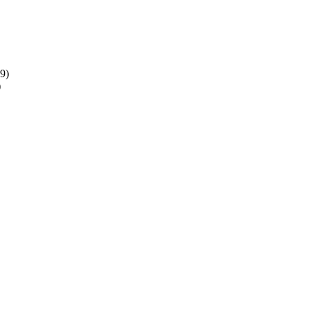
(9)
)