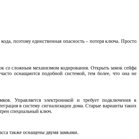
кода, поэтому единственная опасность – потеря ключа. Просто
ок со сложным механизмом кодирования. Открыть замок сейфа
часто оснащаются подобной системой, тем более, что она не
ков. Управляется электроникой и требует подключения к
нтеграция в систему сигнализации дома. Старые варианты таких
отрен специальный ключ.
ласса также оснащены двумя замками.