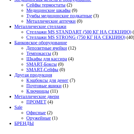
Сейфы термостаты
(2)
Медицинские шкафы
(9)
Тумбы медицинские подкатные
(3)
Металлические аптечки
(0)
Металлические стеллажи
Стеллажи MS STANDART (500 КГ НА СЕКЦИЮ)
Стеллажи MS STRONG (750 КГ НА СЕКЦИЮ)
(40
Банковское оборудование
Депозитные ячейки
(12)
Темпокассы
(3)
Шкафы для кассира
(4)
SMART-Боксы
(0)
SMART-Сейфы
(0)
Другая продукция
Кэшбоксы для денег
(7)
Почтовые ящики
(1)
Ключницы
(11)
Металлические двери
ПРОМЕТ
(4)
Sale
Офисные
(2)
Оружейные
(1)
БРЕНДЫ