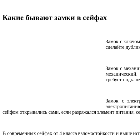
Какие бывают замки в сейфах
Замок с ключом
сделайте дублик
Замок с механи
механический, 
требует подклю
Замок с элект
электропитанию
сейфом открывались сами, если разряжался элемент питания, с
В современных сейфах от 4 класса взломостойкости и выше исп