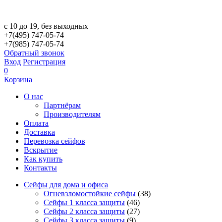
с 10 до 19, без выходных
+7(495) 747-05-74
+7(985) 747-05-74
Обратный звонок
Вход
Регистрация
0
Корзина
О нас
Партнёрам
Производителям
Оплата
Доставка
Перевозка сейфов
Вскрытие
Как купить
Контакты
Сейфы для дома и офиса
Огневзломостойкие сейфы
(38)
Сейфы 1 класса защиты
(46)
Сейфы 2 класса защиты
(27)
Сейфы 3 класса защиты
(9)