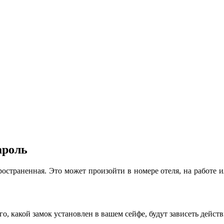
ароль
ространенная. Это может произойти в номере отеля, на работе ил
го, какой замок установлен в вашем сейфе, будут зависеть дейст