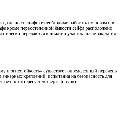
х, где по специфике необходимо работать по ночам и в
афе кроме первостепенной ёмкости сейфа расположено
матически передаются в нижний участок после закрытия
му и огнестойкость» существует определенный перечень
я анкерных креплений, испытания на безопасность для
учае нас интересует четвертый пункт.