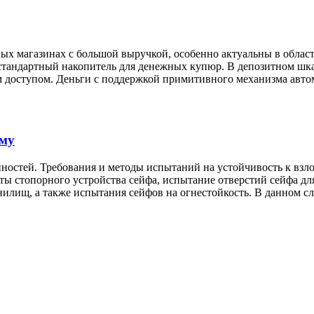
х магазинах с большой выручкой, особенно актуальны в областя
 стандартный накопитель для денежных купюр. В депозитном шк
м доступом. Деньги с поддержкой примитивного механизма авто
ому
ностей. Требования и методы испытаний на устойчивость к взло
ы стопорного устройства сейфа, испытание отверстий сейфа дл
нилищ, а также испытания сейфов на огнестойкость. В данном сл