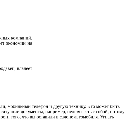
ежных компаний,
ет экономии на
одавец владеет
ьги, мобильный телефон и другую технику. Это может быть
й ситуации документы, например, нельзя взять с собой, потому
ости того, что вы оставили в салоне автомобиля. Угнать