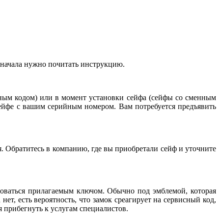
я начала нужно почитать инструкцию.
нным кодом) или в момент установки сейфа (сейфы со сменным
сейфе с вашим серийным номером. Вам потребуется предъявить
. Обратитесь в компанию, где вы приобретали сейф и уточните
зоваться прилагаемым ключом. Обычно под эмблемой, которая
нет, есть вероятность, что замок среагирует на сервисный код,
 прибегнуть к услугам специалистов.