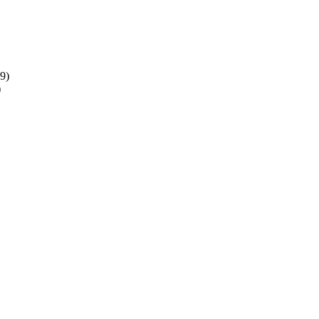
(9)
)