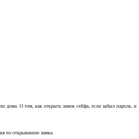
и дома. О том, как открыть замок сейфа, если забыл пароль, и
вия по открыванию замка.