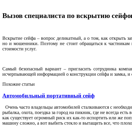
Вызов специалиста по вскрытию сейфо
Вскрытие сейфа – вопрос деликатный, а о том, как открыть з
но и мошенники. Поэтому не стоит обращаться к частникам
стоимости услуг.
Самый безопасный вариант – пригласить сотрудника компан
исчерпывающей информацией о конструкции сейфа и замка, и 
Похожие статьи
Автомобильный портативный сейф
Очень часто владельцы автомобилей сталкиваются с необходи
рыбалка, охота, поездка за город на пикник, где не всегда ест
как существует огромный риск их как-то испортить или же попр
машину сложно, а вот выбить стекло и вытащить все, что плохо