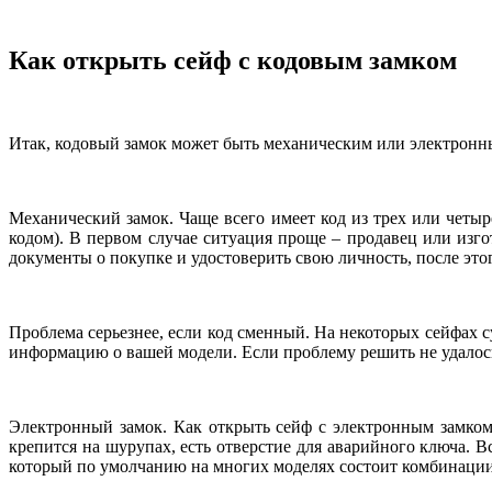
Как открыть сейф с кодовым замком
Итак, кодовый замок может быть механическим или электронны
Механический замок. Чаще всего имеет код из трех или четы
кодом). В первом случае ситуация проще – продавец или изг
документы о покупке и удостоверить свою личность, после это
Проблема серьезнее, если код сменный. На некоторых сейфах 
информацию о вашей модели. Если проблему решить не удалось
Электронный замок. Как открыть сейф с электронным замком
крепится на шурупах, есть отверстие для аварийного ключа. Вс
который по умолчанию на многих моделях состоит комбинации 