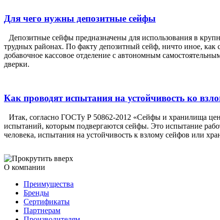
Для чего нужны депозитные сейфы
Депозитные сейфы предназначены для использования в крупны
трудных районах. По факту депозитный сейф, ничто иное, как
добавочное кассовое отделение с автономным самостоятельны
дверки.
Как проводят испытания на устойчивость ко взл
Итак, согласно ГОСТу Р 50862-2012 «Сейфы и хранилища цен
испытаний, которым подвергаются сейфы. Это испытание работ
человека, испытания на устойчивость к взлому сейфов или хра
О компании
Преимущества
Бренды
Сертификаты
Партнерам
Производителям