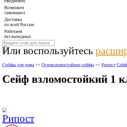
ежедневно
Возможен
самовывоз
Доставка
по всей России
Работаем
без выходных
Или воспользуйтесь
расшир
Сейфы для дома
>>
Огневзломостойкие сейфы
>>
Рипост
Сейф
Сейф взломостойкий 1 к