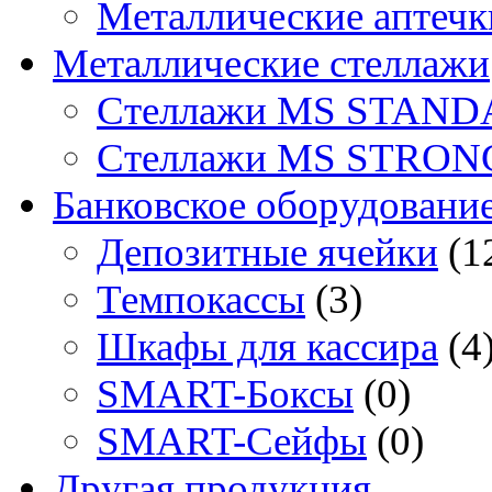
Металлические аптечк
Металлические стеллажи
Стеллажи MS STAND
Стеллажи MS STRON
Банковское оборудовани
Депозитные ячейки
(1
Темпокассы
(3)
Шкафы для кассира
(4
SMART-Боксы
(0)
SMART-Сейфы
(0)
Другая продукция