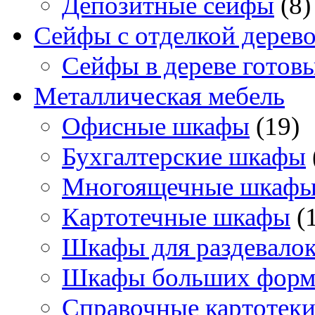
Депозитные сейфы
(8)
Сейфы с отделкой дерев
Сейфы в дереве готов
Металлическая мебель
Офисные шкафы
(19)
Бухгалтерские шкафы
Многоящечные шкаф
Картотечные шкафы
(
Шкафы для раздевало
Шкафы больших форм
Справочные картотек