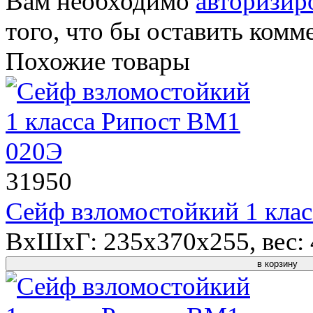
Вам необходимо
авторизир
того, что бы оставить комм
Похожие товары
31950
Сейф взломостойкий 1 кла
ВхШхГ: 235x370x255, вес: 4
в корзину